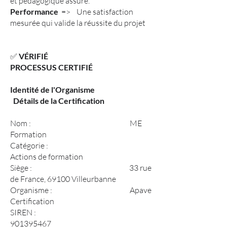
et pédagogique assuré.
Performance
=> Une satisfaction
mesurée qui valide la réussite du projet
✅
VÉRIFIÉ
PROCESSUS CERTIFIÉ
Identité de l'Organisme
Détails de la Certification
Nom : ME
Formation
Catégorie :
Actions de formation
Siège : 33 rue
de France, 69100 Villeurbanne
Organisme : Apave
Certification
SIREN :
901395467