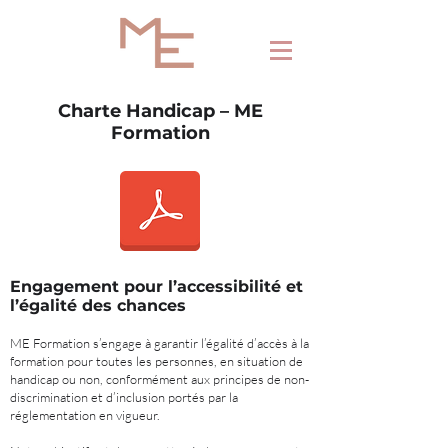
Charte Handicap – ME
Formation
Engagement pour l’accessibilité et
l’égalité des chances
ME Formation s’engage à garantir l’égalité d’accès à la
formation pour toutes les personnes, en situation de
handicap ou non, conformément aux principes de non-
discrimination et d’inclusion portés par la
réglementation en vigueur.