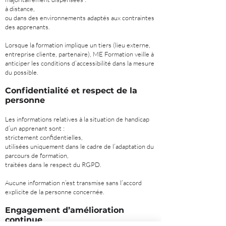
à distance,
ou dans des environnements adaptés aux contraintes
des apprenants.
Lorsque la formation implique un tiers (lieu externe,
entreprise cliente, partenaire), ME Formation veille à
anticiper les conditions d’accessibilité dans la mesure
du possible.
Confidentialité et respect de la
personne
Les informations relatives à la situation de handicap
d’un apprenant sont :
strictement confidentielles,
utilisées uniquement dans le cadre de l’adaptation du
parcours de formation,
traitées dans le respect du RGPD.
Aucune information n’est transmise sans l’accord
explicite de la personne concernée.
Engagement d’amélioration
continue