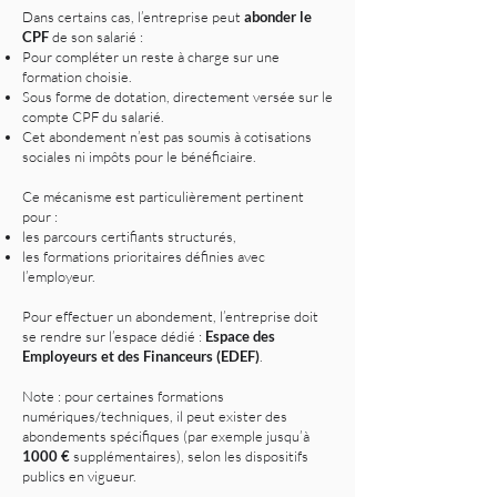
Dans certains cas, l’entreprise peut
abonder le
CPF
de son salarié :
Pour compléter un reste à charge sur une
formation choisie.
Sous forme de dotation, directement versée sur le
compte CPF du salarié.
Cet abondement n’est pas soumis à cotisations
sociales ni impôts pour le bénéficiaire.
Ce mécanisme est particulièrement pertinent
pour :
les parcours certifiants structurés,
les formations prioritaires définies avec
l’employeur.
Pour effectuer un abondement, l’entreprise doit
se rendre sur l’espace dédié :
Espace des
Employeurs et des Financeurs (EDEF)
.
Note : pour certaines formations
numériques/techniques, il peut exister des
abondements spécifiques (par exemple jusqu’à
1000 €
supplémentaires), selon les dispositifs
publics en vigueur.