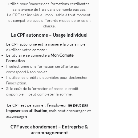
utilisé pour financer des formations certifiantes,
sans avance de frais dans de nombreux cas.
Le CPF est individuel, mobilisable à tout moment,
et compatible avec différents modes de prise en
charge.
Le CPF autonome – Usage individuel
Le CPF autonome est la manière la plus simple
d’utiliser votre compte :
Le titulaire se connecte à
Mon Compte
Formation
.
Il sélectionne une formation certifiante qui
correspond à son projet.
Il utilise les crédits disponibles pour déclencher
l’inscription.
Si le coût de la formation dépasse le crédit
disponible, il peut compléter la somme.
Le CPF est personnel : l’employeur
ne peut pas
imposer son utilisation
, mais peut encourager et
accompagner.
CPF avec abondement – Entreprise &
accompagnement