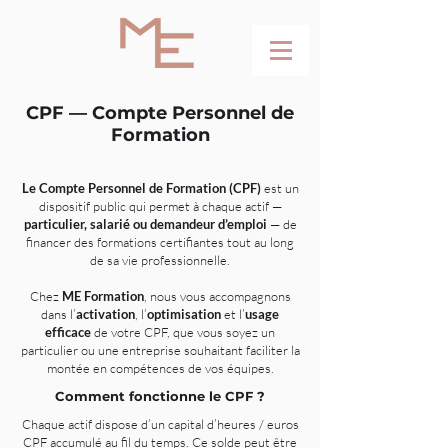
CPF — Compte Personnel de
Formation
Le Compte Personnel de Formation (CPF)
est un
dispositif public qui permet à chaque actif —
particulier, salarié ou demandeur d’emploi
— de
financer des formations certifiantes tout au long
de sa vie professionnelle.
Chez
ME Formation
, nous vous accompagnons
dans l’
activation
, l’
optimisation
et l’
usage
efficace
de votre CPF, que vous soyez un
particulier ou une entreprise souhaitant faciliter la
montée en compétences de vos équipes.
Comment fonctionne le CPF ?
Chaque actif dispose d’un capital d’heures / euros
CPF accumulé au fil du temps. Ce solde peut être