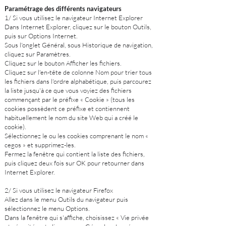
Paramétrage des différents navigateurs
1/ Si vous utilisez le navigateur Internet Explorer
Dans Internet Explorer, cliquez sur le bouton Outils,
puis sur Options Internet.
Sous l'onglet Général, sous Historique de navigation,
cliquez sur Paramètres.
Cliquez sur le bouton Afficher les fichiers.
Cliquez sur l'en-tête de colonne Nom pour trier tous
les fichiers dans l'ordre alphabétique, puis parcourez
la liste jusqu'à ce que vous voyiez des fichiers
commençant par le préfixe « Cookie » (tous les
cookies possèdent ce préfixe et contiennent
habituellement le nom du site Web qui a créé le
cookie).
Sélectionnez le ou les cookies comprenant le nom «
cegos » et supprimez-les.
Fermez la fenêtre qui contient la liste des fichiers,
puis cliquez deux fois sur OK pour retourner dans
Internet Explorer.
2/ Si vous utilisez le navigateur Firefox
Allez dans le menu Outils du navigateur puis
sélectionnez le menu Options.
Dans la fenêtre qui s'affiche, choisissez « Vie privée