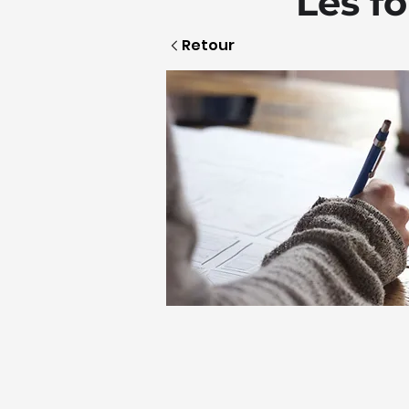
Les f
Retour