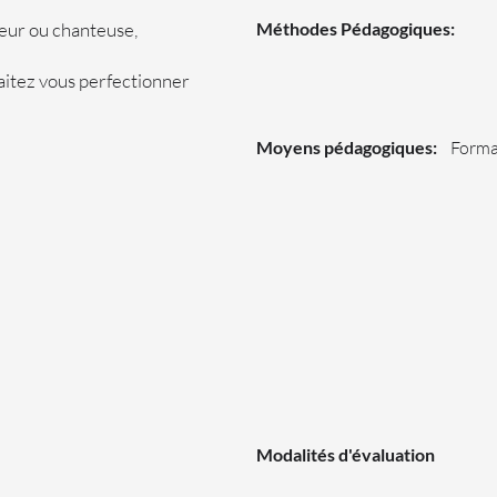
eur ou chanteuse,
Méthodes Pédagogiques:
aitez vous perfectionner
Moyens pédagogiques:
Forma
Modalités d'évaluation