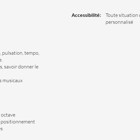
Accessibilité:
Toute situation 
personnalisé
, pulsation, tempo,
e.
s, savoir donner le
es musicaux
, octave
eur positionnement
es