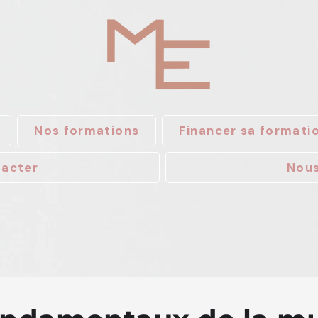
Nos formations
Financer sa formati
tacter
Nous