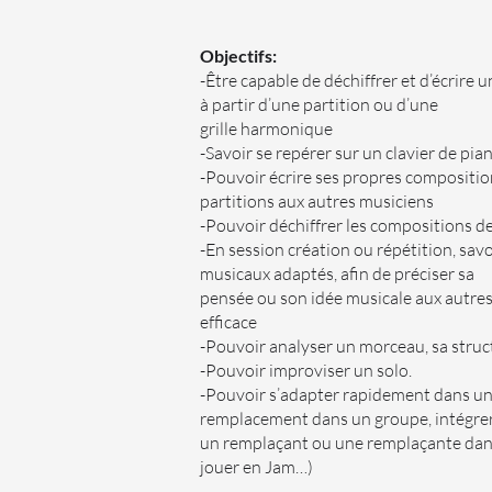
Objectifs:
-Être capable de déchiffrer et d’écrire
à partir d’une partition ou d’une
grille harmonique
-Savoir se repérer sur un clavier de pia
-Pouvoir écrire ses propres compositio
partitions aux autres musiciens
-Pouvoir déchiffrer les compositions d
-En session création ou répétition, savoi
musicaux adaptés, afin de préciser sa
pensée ou son idée musicale aux autre
efficace
-Pouvoir analyser un morceau, sa struc
-Pouvoir improviser un solo.
-Pouvoir s’adapter rapidement dans un 
remplacement dans un groupe, intégre
un remplaçant ou une remplaçante dan
jouer en Jam…)