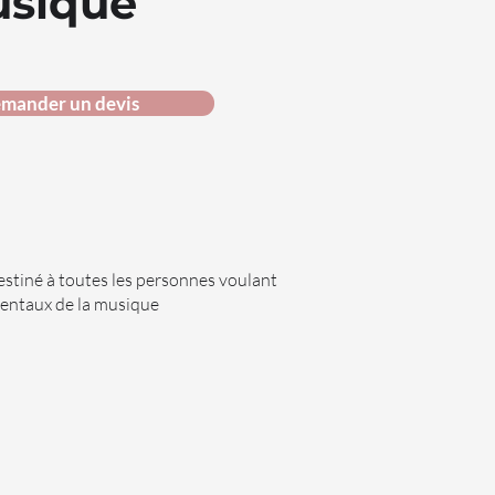
usique
mander un devis
estiné à toutes les personnes voulant
entaux de la musique