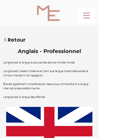
Retour
Anglais - Professionnel
L'anglais est la langue la plus parlée dans le monde monde.
L'anglais est classé troisième en tant que langue maternelle après le
chinois (mandarin) et l'espagnol.
Elle est également considérée par beaucoup comme étant la langue
internationale prédominante.
L'anglais est la langue des affaires.