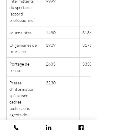
Intermittents 
9999
du spectacle 
(accord 
professionnel)
Journalistes
1480
3136
Organismes de 
1909
3175
tourisme
Portage de 
2683
3350
presse
Presse 
3230
d'information 
spécialisée : 
cadres, 
techniciens, 
agents de 
maîtrise
Champ 
d'application 