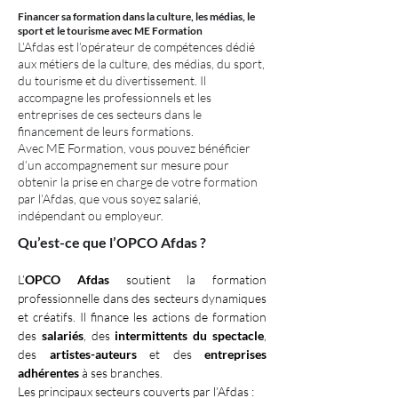
Financer sa formation dans la culture, les médias, le
sport et le tourisme avec ME Formation
L’Afdas est l’opérateur de compétences dédié
aux métiers de la culture, des médias, du sport,
du tourisme et du divertissement. Il
accompagne les professionnels et les
entreprises de ces secteurs dans le
financement de leurs formations.
Avec ME Formation, vous pouvez bénéficier
d’un accompagnement sur mesure pour
obtenir la prise en charge de votre formation
par l’Afdas, que vous soyez salarié,
indépendant ou employeur.
Qu’est-ce que l’OPCO Afdas ?
L’
OPCO Afdas
 soutient la formation 
professionnelle dans des secteurs dynamiques 
et créatifs. Il finance les actions de formation 
des 
salariés
, des 
intermittents du spectacle
, 
des 
artistes-auteurs
 et des 
entreprises 
adhérentes
 à ses branches.
Les principaux secteurs couverts par l’Afdas :