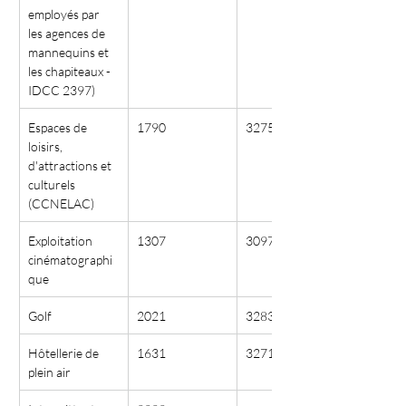
employés par 
les agences de 
mannequins et 
les chapiteaux - 
IDCC 2397)
Espaces de 
1790
3275
loisirs, 
d'attractions et 
culturels 
(CCNELAC)
Exploitation 
1307
3097
cinématographi
que
Golf
2021
3283
Hôtellerie de 
1631
3271
plein air