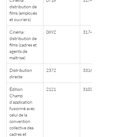
Cinéma : 
0716
3174
distribution de 
films (employés 
et ouvriers)
Cinéma : 
0892
3174
distribution de 
films (cadres et 
agents de 
maîtrise)
Distribution 
2372
3316
directe
Édition
2121
3103
Champ 
d'application 
fusionné avec 
celui de la 
convention 
collective des 
cadres et 