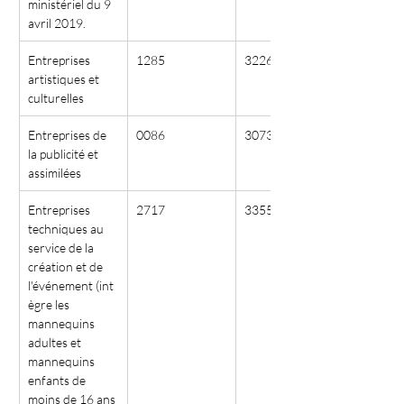
ministériel du 9 
avril 2019.
Entreprises 
1285
3226
artistiques et 
culturelles
Entreprises de 
0086
3073
la publicité et 
assimilées
Entreprises 
2717
3355
techniques au 
service de la 
création et de 
l'événement (int
ègre les 
mannequins 
adultes et 
mannequins 
enfants de 
moins de 16 ans 