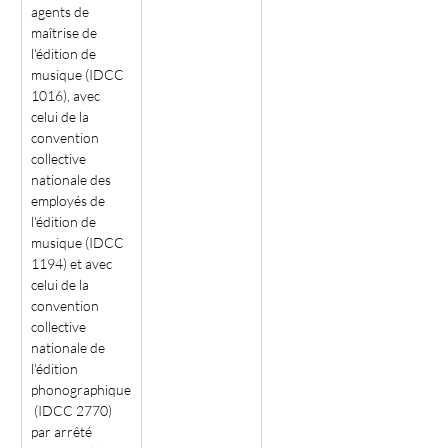
agents de 
maîtrise de 
l'édition de 
musique (IDCC 
1016), avec 
celui de la 
convention 
collective 
nationale des 
employés de 
l'édition de 
musique (IDCC 
1194) et avec 
celui de la 
convention 
collective 
nationale de 
l'édition 
phonographique
 (IDCC 2770) 
par arrêté 